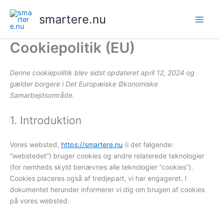
Gå
smartere.nu
til
indholdet
Cookiepolitik (EU)
Denne cookiepolitik blev sidst opdateret april 12, 2024 og
gælder borgere i Det Europæiske Økonomiske
Samarbejdsområde.
1. Introduktion
Vores websted,
https://smartere.nu
(i det følgende:
“webstedet”) bruger cookies og andre relaterede teknologier
(for nemheds skyld benævnes alle teknologier “cookies”).
Cookies placeres også af tredjepart, vi har engageret. I
dokumentet herunder informerer vi dig om brugen af ​​cookies
på vores websted.