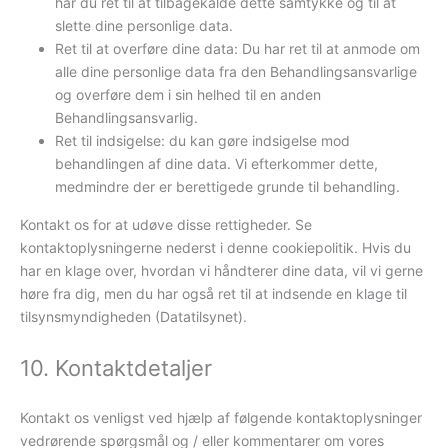
har du ret til at tilbagekalde dette samtykke og til at
slette dine personlige data.
Ret til at overføre dine data: Du har ret til at anmode om
alle dine personlige data fra den Behandlingsansvarlige
og overføre dem i sin helhed til en anden
Behandlingsansvarlig.
Ret til indsigelse: du kan gøre indsigelse mod
behandlingen af ​​dine data. Vi efterkommer dette,
medmindre der er berettigede grunde til behandling.
Kontakt os for at udøve disse rettigheder. Se
kontaktoplysningerne nederst i denne cookiepolitik. Hvis du
har en klage over, hvordan vi håndterer dine data, vil vi gerne
høre fra dig, men du har også ret til at indsende en klage til
tilsynsmyndigheden (Datatilsynet).
10. Kontaktdetaljer
Kontakt os venligst ved hjælp af følgende kontaktoplysninger
vedrørende spørgsmål og / eller kommentarer om vores