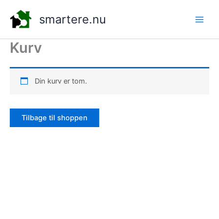
Gå
smartere.nu
til
indholdet
Kurv
Din kurv er tom.
Tilbage til shoppen