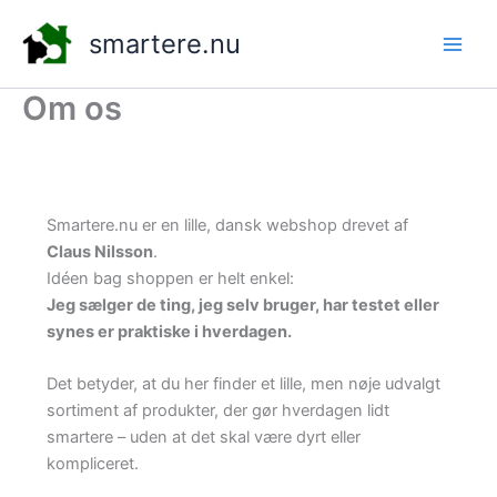
Gå
smartere.nu
til
indholdet
Om os
Smartere.nu er en lille, dansk webshop drevet af
Claus Nilsson
.
Idéen bag shoppen er helt enkel:
Jeg sælger de ting, jeg selv bruger, har testet eller
synes er praktiske i hverdagen.
Det betyder, at du her finder et lille, men nøje udvalgt
sortiment af produkter, der gør hverdagen lidt
smartere – uden at det skal være dyrt eller
kompliceret.