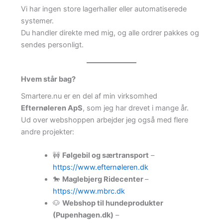
Vi har ingen store lagerhaller eller automatiserede
systemer.
Du handler direkte med mig, og alle ordrer pakkes og
sendes personligt.
Hvem står bag?
Smartere.nu er en del af min virksomhed
Efternøleren ApS
, som jeg har drevet i mange år.
Ud over webshoppen arbejder jeg også med flere
andre projekter:
🚧
Følgebil og særtransport
–
https://www.efternøleren.dk
🐎
Maglebjerg Ridecenter
–
https://www.mbrc.dk
🐶
Webshop til hundeprodukter
(Pupenhagen.dk)
–